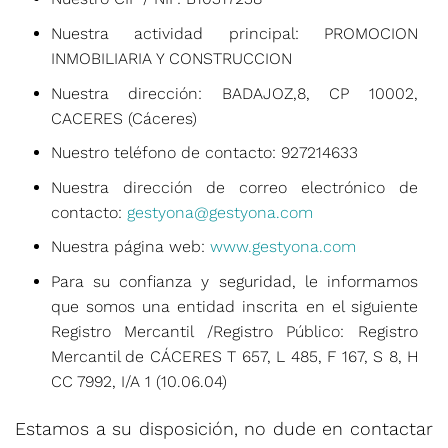
Nuestra actividad principal:
PROMOCION
INMOBILIARIA Y CONSTRUCCION
Nuestra dirección:
BADAJOZ,8, CP 10002,
CACERES (Cáceres)
Nuestro teléfono de contacto:
927214633
Nuestra dirección de correo electrónico de
contacto:
gestyona@gestyona.com
Nuestra página web:
www.gestyona.com
Para su confianza y seguridad, le informamos
que somos una entidad inscrita en el siguiente
Registro Mercantil /Registro Público:
Registro
Mercantil de CÁCERES T 657, L 485, F 167, S 8, H
CC 7992, I/A 1 (10.06.04)
Estamos a su disposición, no dude en contactar