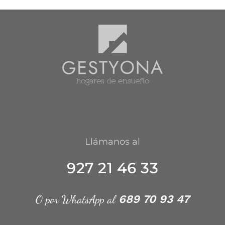
Llámanos al
927 21 46 33
O por WhatsApp al
689 70 93 47