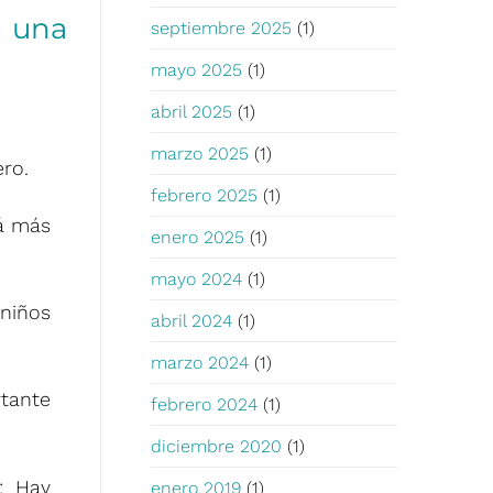
r una
septiembre 2025
(1)
mayo 2025
(1)
abril 2025
(1)
marzo 2025
(1)
ero.
febrero 2025
(1)
rá más
enero 2025
(1)
mayo 2024
(1)
 niños
abril 2024
(1)
marzo 2024
(1)
rtante
febrero 2024
(1)
diciembre 2020
(1)
s: Hay
enero 2019
(1)