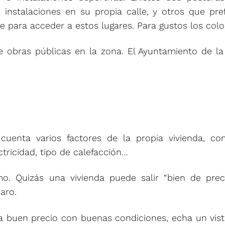
instalaciones en su propia calle, y otros que pre
e para acceder a estos lugares. Para gustos los colo
e obras públicas en la zona. El Ayuntamiento de l
cuenta varios factores de la propia vivienda, co
ectricidad, tipo de calefacción…
o. Quizás una vivienda puede salir “bien de preci
aro.
a buen precio con buenas condiciones, echa un vis