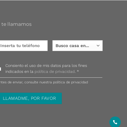
 te llamamos
Consiento el uso de mis datos para los fines
indicados en la
política de privacidad
. *
ntes de enviar, consulte nuestra política de privacidad