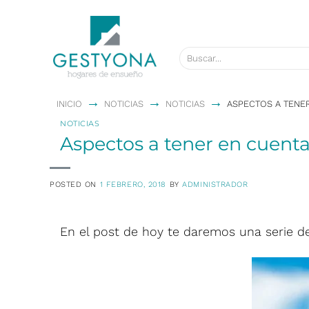
Saltar
al
contenido
→
→
→
INICIO
NOTICIAS
NOTICIAS
ASPECTOS A TENER
NOTICIAS
Aspectos a tener en cuenta
POSTED ON
1 FEBRERO, 2018
BY
ADMINISTRADOR
En el post de hoy te daremos una serie de