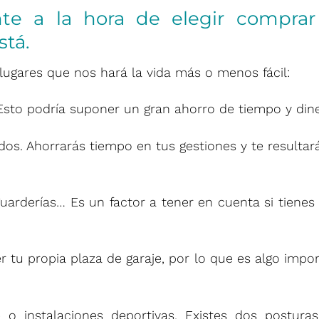
te a la hora de elegir compra
stá.
 lugares que nos hará la vida más o menos fácil:
. Esto podría suponer un gran ahorro de tiempo y din
dos. Ahorrarás tiempo en tus gestiones y te resulta
, guarderías… Es un factor a tener en cuenta si tienes
r tu propia plaza de garaje, por lo que es algo impo
e o instalaciones deportivas. Existes dos postura