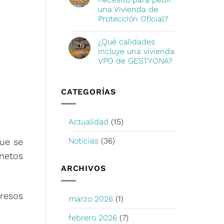
Feb
una Vivienda de
Protección Oficial?
¿Qué calidades
26
incluye una vivienda
Feb
VPO de GESTYONA?
CATEGORÍAS
Actualidad
(15)
Noticias
(36)
que se
netos
ARCHIVOS
resos
marzo 2026
(1)
febrero 2026
(7)