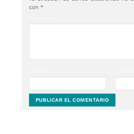
con
*
Comentario
*
Nombre
Correo e