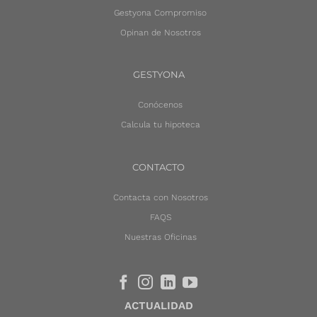
Gestyona Compromiso
Opinan de Nosotros
GESTYONA
Conócenos
Calcula tu hipoteca
CONTACTO
Contacta con Nosotros
FAQS
Nuestras Oficinas
ACTUALIDAD