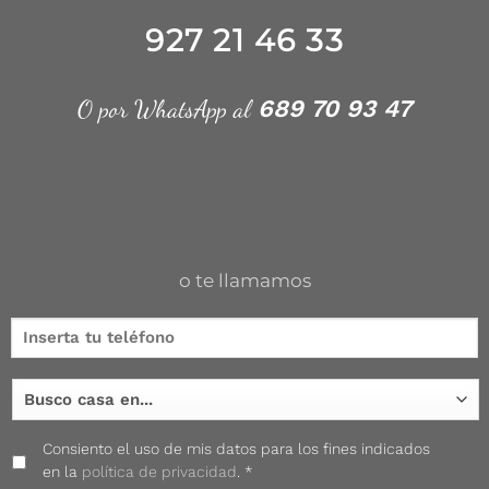
927 21 46 33
O por WhatsApp al
689 70 93 47
o te llamamos
Consiento el uso de mis datos para los fines indicados
en la
política de privacidad
. *