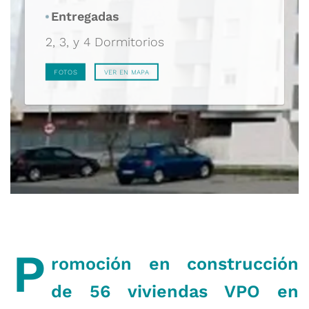
Entregadas
2, 3, y 4 Dormitorios
FOTOS
VER EN MAPA
P
romoción en construcción
de 56 viviendas VPO en