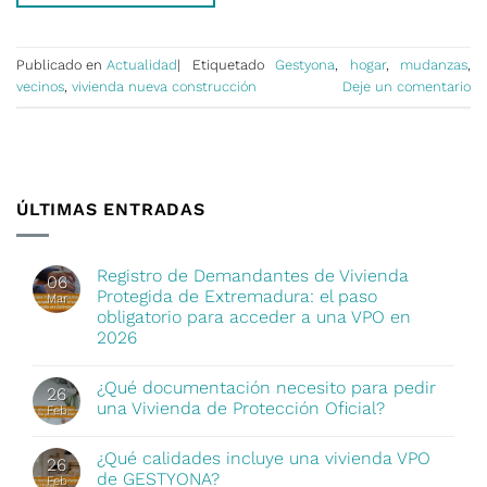
Publicado en
Actualidad
|
Etiquetado
Gestyona
,
hogar
,
mudanzas
,
vecinos
,
vivienda nueva construcción
Deje un comentario
ÚLTIMAS ENTRADAS
Registro de Demandantes de Vivienda
06
Protegida de Extremadura: el paso
Mar
obligatorio para acceder a una VPO en
2026
¿Qué documentación necesito para pedir
26
una Vivienda de Protección Oficial?
Feb
¿Qué calidades incluye una vivienda VPO
26
de GESTYONA?
Feb