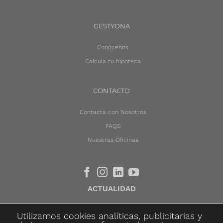
GESTYONA
Conócenos
Calcula tu hipoteca
CONTACTO
Contacta con Nosotros
FAQS
Nuestras Oficinas
ACTUALIDAD
Utilizamos cookies analíticas, publicitarias y