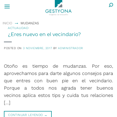
Saltar
al
contenido
→
INICIO
MUDANZAS
ACTUALIDAD
¿Eres nuevo en el vecindario?
POSTED ON
3 NOVIEMBRE, 2017
BY
ADMINISTRADOR
Otoño es tiempo de mudanzas. Por eso,
aprovechamos para darte algunos consejos para
que entres con buen pie en el vecindario.
Porque a todos nos agrada tener buenos
vecinos aplica estos tips y cuida tus relaciones
[…]
CONTINUAR LEYENDO
→